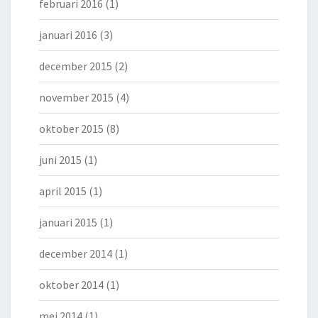
februari 2016
(1)
januari 2016
(3)
december 2015
(2)
november 2015
(4)
oktober 2015
(8)
juni 2015
(1)
april 2015
(1)
januari 2015
(1)
december 2014
(1)
oktober 2014
(1)
mei 2014
(1)