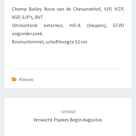
Champ Bailey Nova van de Chesannehof, VJP, HZP,
VGP, SJP’s, BVT
Uitmuntend exterieur, HD-A (heupen), ECVO
oogonderzoek.
Bruinschimmel, schofthoogte 52 cm
Nieuws
Bericht
navigatie
VORIGE
Verwacht Pupkes Begin Augustus.