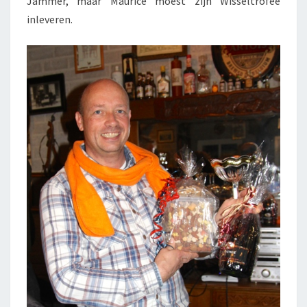
Jammer, maar Maurice moest zijn Wisseltrofee
inleveren.