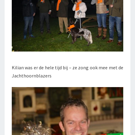
Kilian was er de hele tijd bij – ze zong ook mee met de
Jachthoornblazers