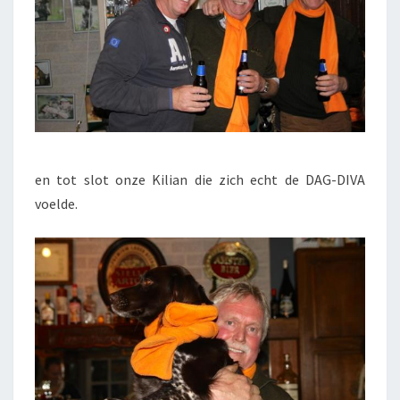
en tot slot onze Kilian die zich echt de DAG-DIVA
voelde.