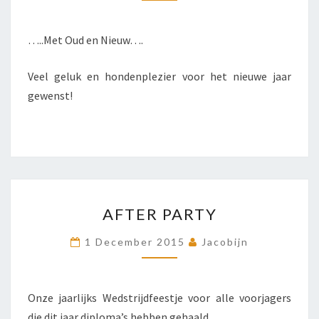
…..Met Oud en Nieuw….
Veel geluk en hondenplezier voor het nieuwe jaar
gewenst!
AFTER
AFTER PARTY
PARTY
1 December 2015
Jacobijn
Onze jaarlijks Wedstrijdfeestje voor alle voorjagers
die dit jaar diploma’s hebben gehaald.