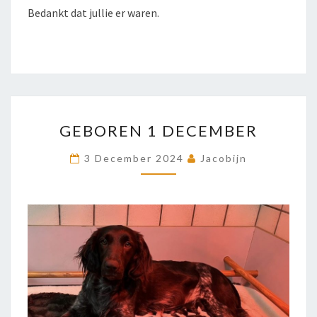
Bedankt dat jullie er waren.
GEBOREN
GEBOREN 1 DECEMBER
1
DECEMBER
3 December 2024
Jacobijn