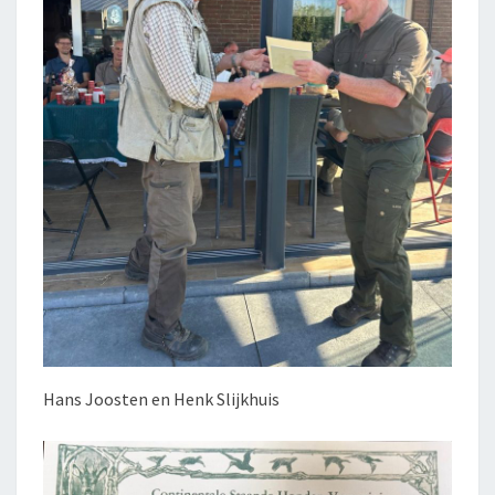
Hans Joosten en Henk Slijkhuis