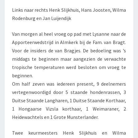
Links naar rechts Henk Slijkhuis, Hans Joosten, Wilma
Rodenburg en Jan Luijendijk
Van morgen al heel vroeg op pad met Lysanne naar de
Apporteerwedstrijd in Almkerk bij de Fam. van Bragt.
Voor de insiders de van Bragjes. De bedoeling was ’s
middags te beginnen maar aangezien de verwachte
tropische temperaturen werd besloten om vroeg te
beginnen.
Om half zeven was iedereen present, 9 deelnemers
vertegenwoordigd door 5 staande hondenrassen, 3
Duitse Staande Langharen, 1 Duitse Staande Korthaar,
1 Hongaarse Vizsla korthaar, 1 Weimaraner, 2
Heidewachtels en 1 Grote Munsterlander.
Twee keurmeesters Henk Slijkhuis en Wilma