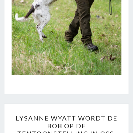
LYSANNE
LYSANNE WYATT WORDT DE
WYATT
BOB OP DE
WORDT