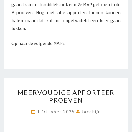
gaan trainen. Inmiddels ook een 2e MAP gelopen in de
B-proeven. Nog niet alle apporten binnen kunnen
halen maar dat zal me ongetwijfeld een keer gaan
lukken.
Op naar de volgende MAP’s
MEERVOUDIGE
MEERVOUDIGE APPORTEER
APPORTEER
PROEVEN
PROEVEN
1 Oktober 2025
Jacobijn