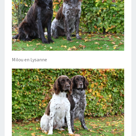
Milou en Lysanne