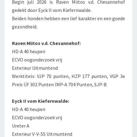
Begin juli 2026 is Raven Miitos v.d. Chesannehof
gedekt door Eyck II vom Kiefernwalde.
Beiden honden hebben een lief karakter en een goede
gezondheid.
Raven Miitos v.d. Chesannehof:
HD-A 40 heupen
ECVO oogonderzoek vrij
Exterieur Uitmuntend
Werktitels: VJP 70 punten, HZP 177 punten, VGP 3e
Preis ÜF 302 Punten IMP-A 704 Punten, SJP-B
Eyck II vom Kiefernwalde:
HD-A 40 heupen
ECVO oogonderzoek vrij
Ureter A
Exterieur V-V-55 Uitmuntend