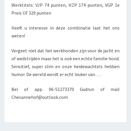
Werktitels: VJP 74 punten, HZP 174 punten, VGP 1e
Preis ÜF 329 punten
Heeft u interesse in deze combinatie laat het ons
weten!
Vergeet niet dat het werkhonden zijn voor de jacht en
of wedstrijden maar het is ook een echte familie hond.
Sensitief, super slim en onze heidewachtels hebben
humor. De wereld wordt er echt leuker van….
Bel of app. 06-51273370 Gudrun of mail
Chesannehof@outlook.com