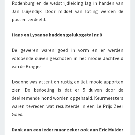
Rodenburg en de wedstrijdleiding lag in handen van
Jan Luijendijk. Door middel van loting werden de
posten verdeeld.
Hans en Lysanne hadden geluksgetal nr.8
De geweren waren goed in vorm en er werden
voldoende duiven geschoten in het mooie Jachtveld
van de Bragjes.
Lysanne was attent en rustig en liet mooie apporten
zien. De bedoeling is dat er 5 duiven door de
deelnemende hond worden opgehaald. Keurmeesters
waren tevreden wat resulteerde in een 1e Prijs Zeer
Goed.
Dank aan een ieder maar zeker ook aan Eric Mulder