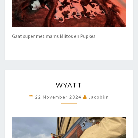
Gaat super met mams Miitos en Pupkes
WYATT
WYATT
22 November 2024
Jacobijn