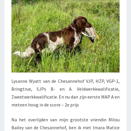
Lysanne Wyatt van de Chesannehof VJP, HZP, VGP-1,
Bringtrue, SJPs B- en A. Veldwerkkwalificatie,
Zweetwerkkwalificatie. En nu dan zijn eerste MAP A en
meteen hoog in de score – 2e prijs
Na het overlijden van mijn grootste vriendin Milou
Bailey van de Chesannehof, ben ik met Imara Matice