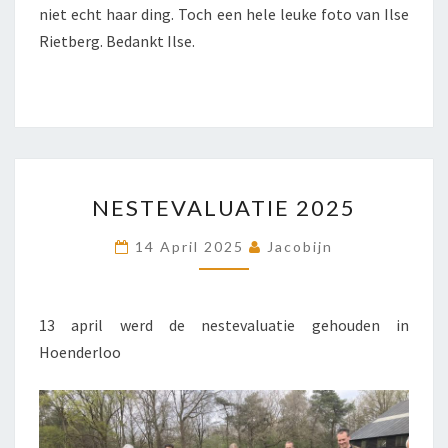
niet echt haar ding. Toch een hele leuke foto van Ilse
Rietberg. Bedankt Ilse.
NESTEVALUATIE
NESTEVALUATIE 2025
2025
14 April 2025
Jacobijn
13 april werd de nestevaluatie gehouden in
Hoenderloo