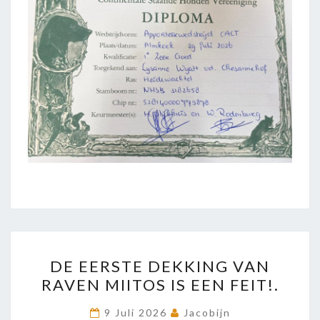
DE
DE EERSTE DEKKING VAN
EERSTE
RAVEN MIITOS IS EEN FEIT!.
DEKKING
VAN
9 Juli 2026
Jacobijn