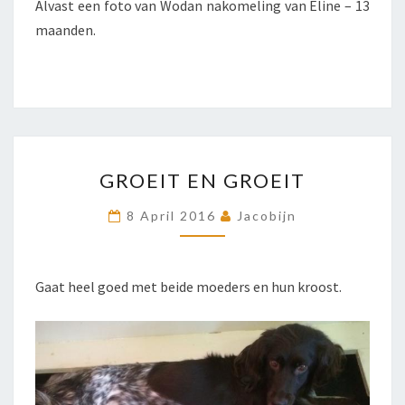
Alvast een foto van Wodan nakomeling van Eline – 13
maanden.
GROEIT
GROEIT EN GROEIT
EN
GROEIT
8 April 2016
Jacobijn
Gaat heel goed met beide moeders en hun kroost.