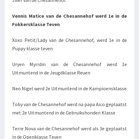
Jixer van de Chesannehof.
Vennis Matice van de Chesannehof werd 1e in de
Fokkersklasse Teven
Xoxo Petit/Lady van de Chesannehof, werd 1e in de
Puppy klasse teven
Uryen Myrrdin van de Chesannehof werd 1e
Uitmuntend in de Jeugdklasse Reuen
Neo Nigel werd 2e Uitmuntend in de Kampioensklasse
Toby van de Chesannehof werd na papa Aico geplaatst
met 2e Uitmuntend in de Gebruikshonden Klasse
Terre Nova van de Chesannehof werd als 3e geplaatst
in de Openklasse Teven