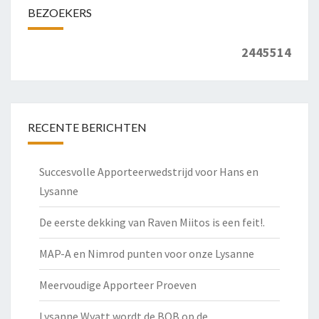
BEZOEKERS
2445514
RECENTE BERICHTEN
Succesvolle Apporteerwedstrijd voor Hans en
Lysanne
De eerste dekking van Raven Miitos is een feit!.
MAP-A en Nimrod punten voor onze Lysanne
Meervoudige Apporteer Proeven
Lysanne Wyatt wordt de BOB op de