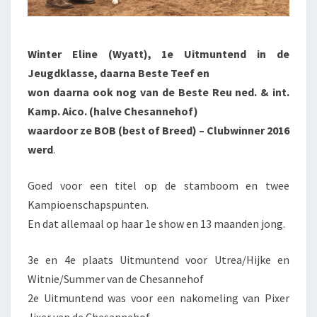
Winter Eline (Wyatt), 1e Uitmuntend in de
Jeugdklasse,
daarna Beste Teef en
won daarna ook nog van de Beste Reu ned. & int.
Kamp. Aico. (halve Chesannehof)
waardoor ze BOB (best of Breed) – Clubwinner 2016
werd
.
Goed voor een titel op de stamboom en twee
Kampioenschapspunten.
En dat allemaal op haar 1e show en 13 maanden jong.
3e en 4e plaats Uitmuntend voor Utrea/Hijke en
Witnie/Summer van de Chesannehof
2e Uitmuntend was voor een nakomeling van Pixer