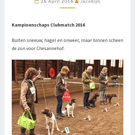
26 April 2016
Jacobijn
CLUBMATCH
Kampioenschaps Clubmatch 2016
Buiten sneeuw, hagel en onweer, maar binnen scheen
de zon voor Chesannehof.