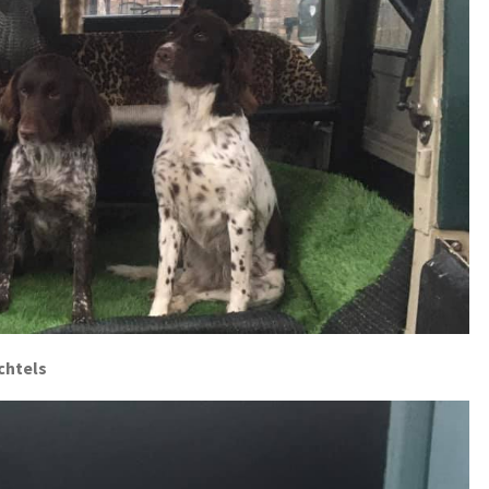
chtels