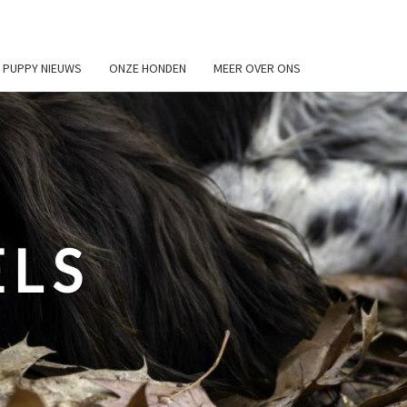
PUPPY NIEUWS
ONZE HONDEN
MEER OVER ONS
ELS