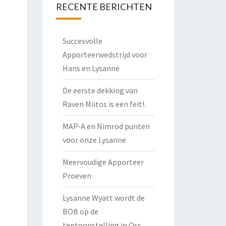
RECENTE BERICHTEN
Succesvolle
Apporteerwedstrijd voor
Hans en Lysanne
De eerste dekking van
Raven Miitos is een feit!.
MAP-A en Nimrod punten
voor onze Lysanne
Meervoudige Apporteer
Proeven
Lysanne Wyatt wordt de
BOB op de
tentoonstelling in Oss.