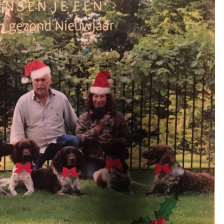
NIEUWJAAR