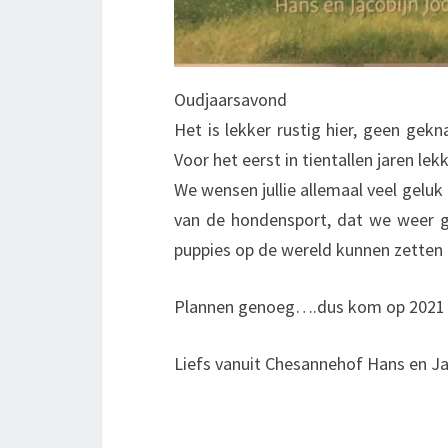
Oudjaarsavond
Het is lekker rustig hier, geen gek
Voor het eerst in tientallen jaren le
We wensen jullie allemaal veel geluk
van de hondensport, dat we weer 
puppies op de wereld kunnen zetten e
Plannen genoeg….dus kom op 2021 we
Liefs vanuit Chesannehof Hans en Ja