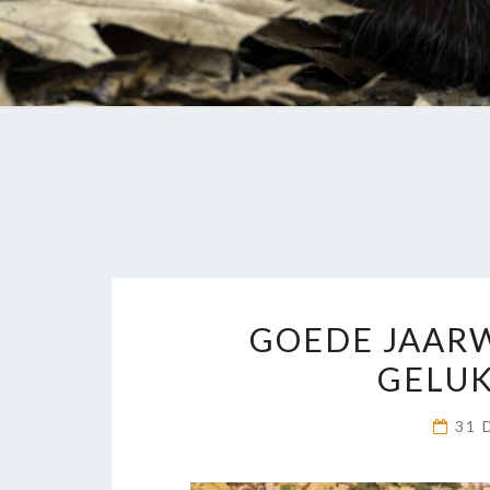
GOEDE JAARW
GELUK
31 