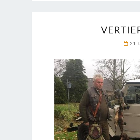
VERTIE
21 