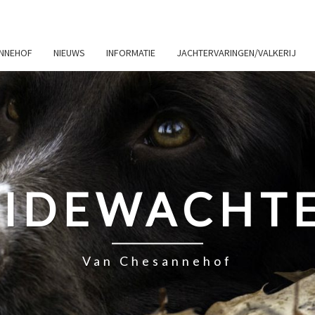
ANNEHOF
NIEUWS
INFORMATIE
JACHTERVARINGEN/VALKERIJ
IDEWACHT
Van Chesannehof