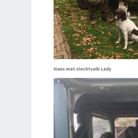
Hans met slechtvalk Lady