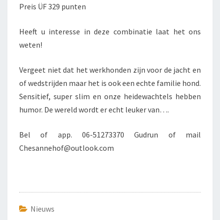
Preis ÜF 329 punten
Heeft u interesse in deze combinatie laat het ons
weten!
Vergeet niet dat het werkhonden zijn voor de jacht en
of wedstrijden maar het is ook een echte familie hond.
Sensitief, super slim en onze heidewachtels hebben
humor. De wereld wordt er echt leuker van….
Bel of app. 06-51273370 Gudrun of mail
Chesannehof@outlook.com
Nieuws