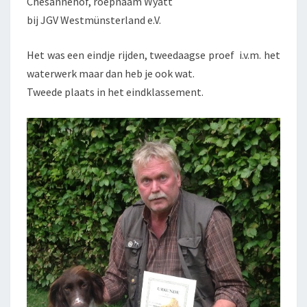
Chesannehof, roepnaam Wyatt
bij JGV Westmünsterland e.V.
Het was een eindje rijden, tweedaagse proef i.v.m. het
waterwerk maar dan heb je ook wat.
Tweede plaats in het eindklassement.