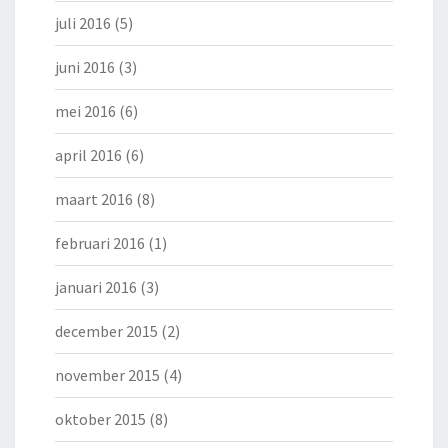
juli 2016
(5)
juni 2016
(3)
mei 2016
(6)
april 2016
(6)
maart 2016
(8)
februari 2016
(1)
januari 2016
(3)
december 2015
(2)
november 2015
(4)
oktober 2015
(8)