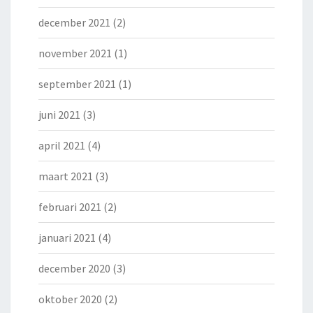
december 2021
(2)
november 2021
(1)
september 2021
(1)
juni 2021
(3)
april 2021
(4)
maart 2021
(3)
februari 2021
(2)
januari 2021
(4)
december 2020
(3)
oktober 2020
(2)