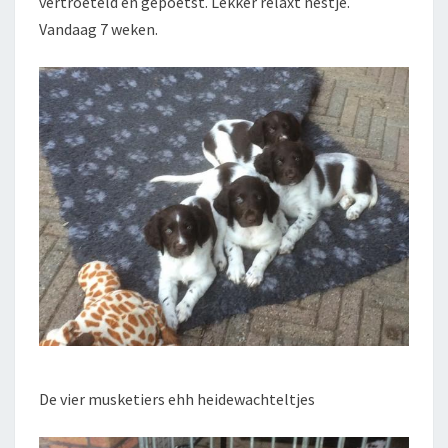
vertroeteld en gepoetst. Lekker relaxt nestje.
Vandaag 7 weken.
De vier musketiers ehh heidewachteltjes