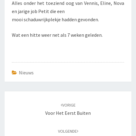
Alles onder het toeziend oog van Vennis, Eline, Nova
en jarige job Petit die een
mooi schaduwrijkplekje hadden gevonden.
Wat een hitte weer net als 7 weken geleden.
Nieuws
Bericht
navigatie
VORIGE
Voor Het Eerst Buiten
VOLGENDE