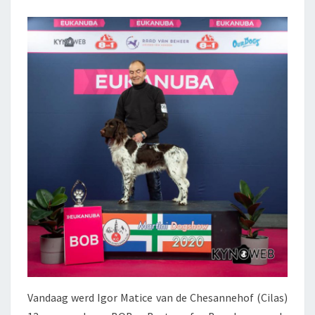
CHESANNEHOF
Vandaag werd Igor Matice van de Chesannehof (Cilas)