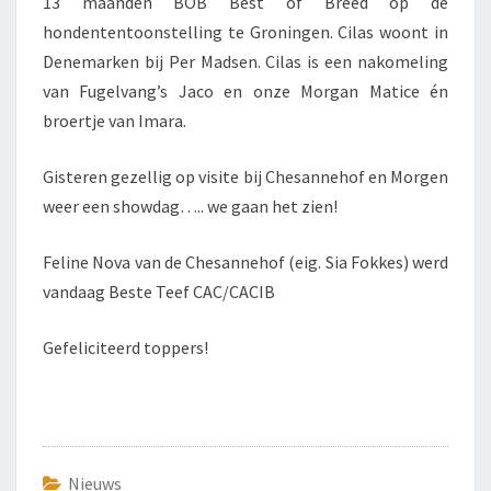
13 maanden BOB Best of Breed op de
hondententoonstelling te Groningen. Cilas woont in
Denemarken bij Per Madsen. Cilas is een nakomeling
van Fugelvang’s Jaco en onze Morgan Matice én
broertje van Imara.
Gisteren gezellig op visite bij Chesannehof en Morgen
weer een showdag….. we gaan het zien!
Feline Nova van de Chesannehof (eig. Sia Fokkes) werd
vandaag Beste Teef CAC/CACIB
Gefeliciteerd toppers!
Nieuws