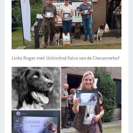
Links Roger met Unlimited Falco van de Chesannehof