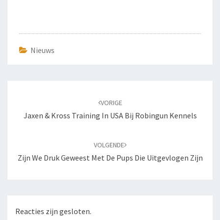
Nieuws
Bericht
navigatie
VORIGE
Jaxen & Kross Training In USA Bij Robingun Kennels
VOLGENDE
Zijn We Druk Geweest Met De Pups Die Uitgevlogen Zijn
Reacties zijn gesloten.