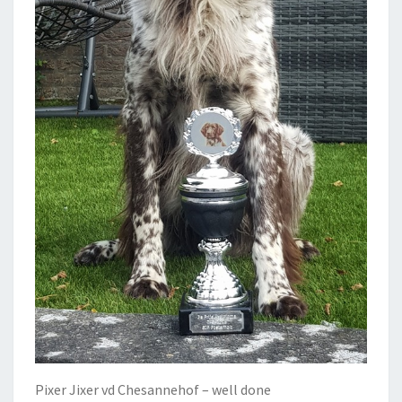
Pixer Jixer vd Chesannehof – well done