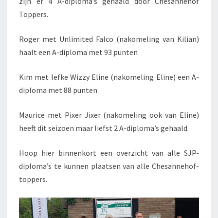
zijn er 4 A-diploma’s gehaald door Chesannehof
Toppers.
Roger met Unlimited Falco (nakomeling van Kilian)
haalt een A-diploma met 93 punten
Kim met Iefke Wizzy Eline (nakomeling Eline) een A-
diploma met 88 punten
Maurice met Pixer Jixer (nakomeling ook van Eline)
heeft dit seizoen maar liefst 2 A-diploma’s gehaald.
Hoop hier binnenkort een overzicht van alle SJP-
diploma’s te kunnen plaatsen van alle Chesannehof-
toppers.