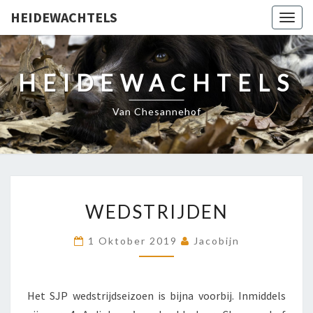
HEIDEWACHTELS
Togg
navig
HEIDEWACHTELS
Van Chesannehof
WEDSTRIJDEN
WEDSTRIJDEN
1 Oktober 2019
Jacobijn
Het SJP wedstrijdseizoen is bijna voorbij. Inmiddels