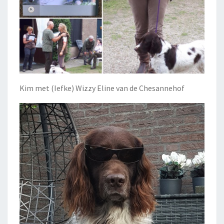
Kim met (Iefke) Wizzy Eline van de Chesannehof