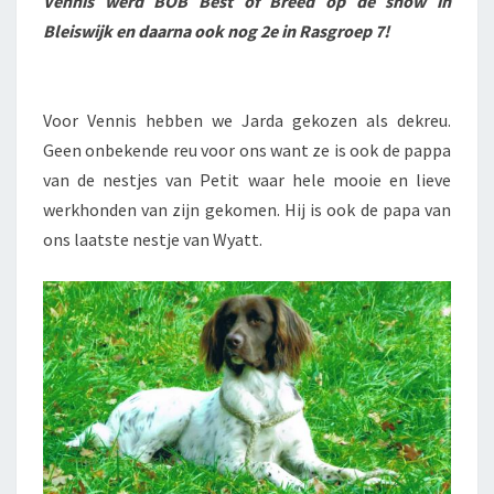
Vennis werd BOB Best of Breed op de show in
Bleiswijk en daarna ook nog 2e in Rasgroep 7!
Voor Vennis hebben we Jarda gekozen als dekreu.
Geen onbekende reu voor ons want ze is ook de pappa
van de nestjes van Petit waar hele mooie en lieve
werkhonden van zijn gekomen. Hij is ook de papa van
ons laatste nestje van Wyatt.