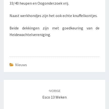
33/40 heupen en Oogonderzoek vrij.
Naast werkhondjes zijn het ook echte knuffelkontjes.
Beide dekkingen zijn met goedkeuring van de
Heidewachtelvereniging.
Nieuws
Bericht
navigatie
VORIGE
Esco 13 Weken