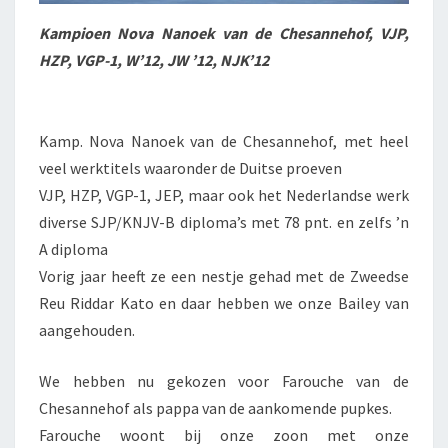
Kampioen Nova Nanoek van de Chesannehof, VJP,
HZP, VGP-1, W’12, JW ’12, NJK’12
Kamp. Nova Nanoek van de Chesannehof, met heel
veel werktitels waaronder de Duitse proeven
VJP, HZP, VGP-1, JEP, maar ook het Nederlandse werk
diverse SJP/KNJV-B diploma’s met 78 pnt. en zelfs ’n
A diploma
Vorig jaar heeft ze een nestje gehad met de Zweedse
Reu Riddar Kato en daar hebben we onze Bailey van
aangehouden.
We hebben nu gekozen voor Farouche van de
Chesannehof als pappa van de aankomende pupkes.
Farouche woont bij onze zoon met onze