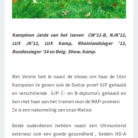
Kampioen Jarda van het Izeven CW’11-B, NJK’12,
LUX JK’12, LUX Kamp, Rheinlandsieger ’13,
Bundessieger ’14 en Belg. Show. Kamp.
Met Vennis heb ik naast de shows om haar de titel
Kampioen te geven ook de Duitse proef VJP gehaald
en verschillende SJP C- en B-diploma’s gehaald en
ben met haar aan het trainen voor de MAP-proeven.
Ze is een nakomeling van onze Matice.
Beide ouderdieren hebben naast een Uitmuntend
exterieur ook een goede gezondheid , beiden HD-A