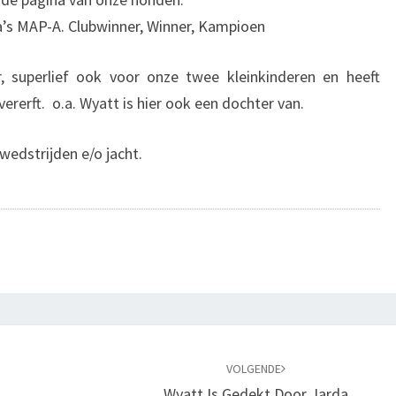
ma’s MAP-A. Clubwinner, Winner, Kampioen
 superlief ook voor onze twee kleinkinderen en heeft
ererft. o.a. Wyatt is hier ook een dochter van.
wedstrijden e/o jacht.
VOLGENDE
Wyatt Is Gedekt Door Jarda