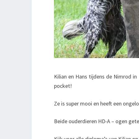
Kilian en Hans tijdens de Nimrod i
pocket!
Ze is super mooi en heeft een ongeloo
Beide ouderdieren HD-A – ogen getest
Kijk voor alle diploma’s van Kilian 