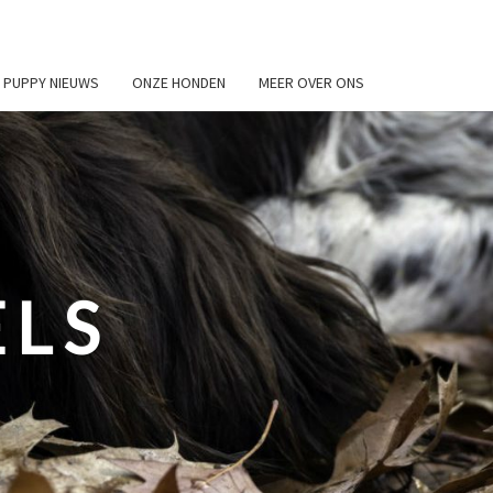
PUPPY NIEUWS
ONZE HONDEN
MEER OVER ONS
ELS