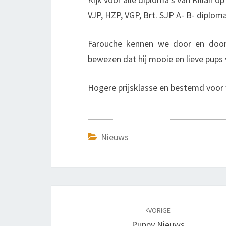
VJP, HZP, VGP, Brt. SJP A- B- diplo
Farouche kennen we door en door,
bewezen dat hij mooie en lieve pups v
Hogere prijsklasse en bestemd voor 
Nieuws
Bericht
navigatie
VORIGE
Puppy Nieuws