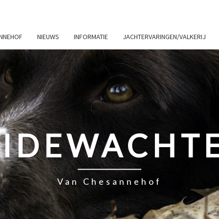
ANNEHOF
NIEUWS
INFORMATIE
JACHTERVARINGEN/VALKERIJ
IDEWACHT
Van Chesannehof