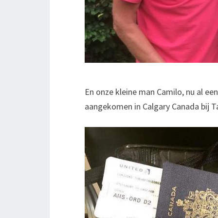
En onze kleine man Camilo, nu al ee
aangekomen in Calgary Canada bij Ta