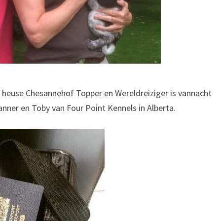
n heuse Chesannehof Topper en Wereldreiziger is vannacht
nner en Toby van Four Point Kennels in Alberta.