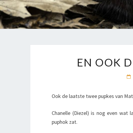
EN OOK D
Ook de laatste twee pupkes van Ma
Chanelle (Diezel) is nog even wat l
puphok zat.