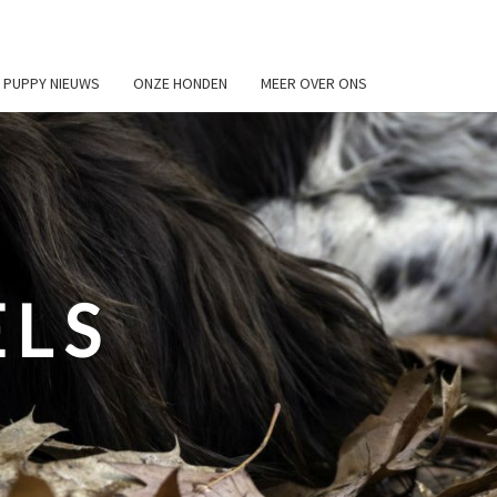
PUPPY NIEUWS
ONZE HONDEN
MEER OVER ONS
ELS