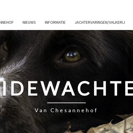
ANNEHOF
NIEUWS
INFORMATIE
JACHTERVARINGEN/VALKERIJ
IDEWACHT
Van Chesannehof