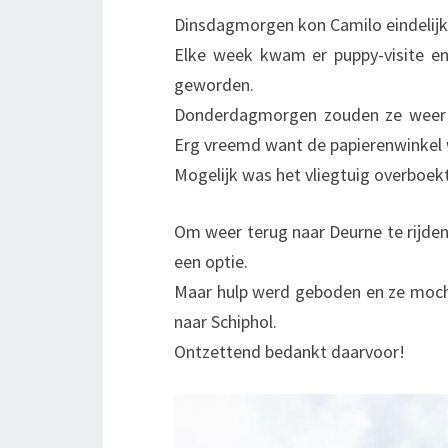
Dinsdagmorgen kon Camilo eindelijk 
Elke week kwam er puppy-visite en
geworden.
Donderdagmorgen zouden ze weer ve
Erg vreemd want de papierenwinkel 
Mogelijk was het vliegtuig overboe
Om weer terug naar Deurne te rijden
een optie.
Maar hulp werd geboden en ze mocht 
naar Schiphol.
Ontzettend bedankt daarvoor!