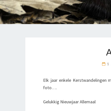
1
Elk jaar enkele Kerstwandelingen 
foto….
Gelukkig Nieuwjaar Allemaal