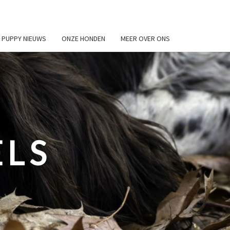
PUPPY NIEUWS
ONZE HONDEN
MEER OVER ONS
ELS