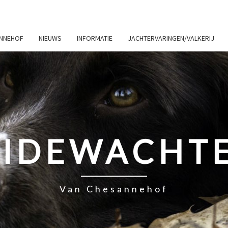
ANNEHOF
NIEUWS
INFORMATIE
JACHTERVARINGEN/VALKERIJ
IDEWACHT
Van Chesannehof