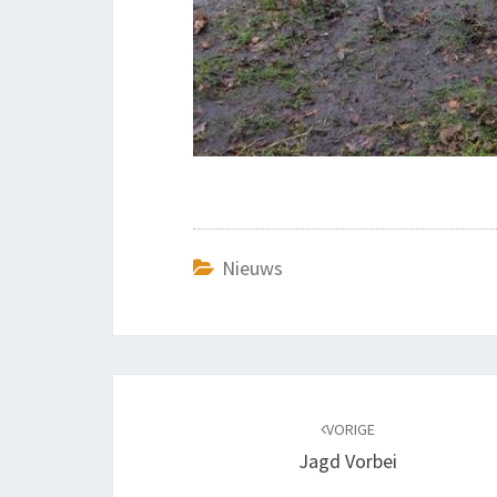
Nieuws
Bericht
navigatie
VORIGE
Jagd Vorbei