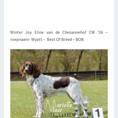
Winter Joy Eline van de Chesannehof CW ’16 –
roepnaam- Wyatt – Best Of Breed – BOB