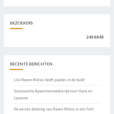
BEZOEKERS
2450845
RECENTE BERICHTEN
Lilo Raven Miitos heeft pupkes in de buik!
Succesvolle Apporteerwedstrijd voor Hans en
Lysanne
De eerste dekking van Raven Miitos is een feit!.