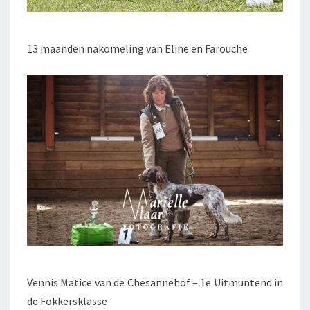
13 maanden nakomeling van Eline en Farouche
Vennis Matice van de Chesannehof – 1e Uitmuntend in
de Fokkersklasse