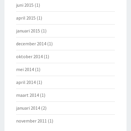
juni 2015
(1)
april 2015
(1)
januari 2015
(1)
december 2014
(1)
oktober 2014
(1)
mei 2014
(1)
april 2014
(1)
maart 2014
(1)
januari 2014
(2)
november 2011
(1)