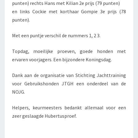
punten) rechts Hans met Kilian 2e prijs (79 punten)
en links Cockie met korthaar Gompie 3e prijs (78
punten).
Met een puntje verschil de nummers 1, 2 3.
Topdag, moeilijke proeven, goede honden met
ervaren voorjagers. Een bijzondere Koningsdag.
Dank aan de organisatie van Stichting Jachttraining
voor Gebruikshonden JTGH een onderdeel van de
NOJG.
Helpers, keurmeesters bedankt allemaal voor een
zeer geslaagde Hubertusproef.